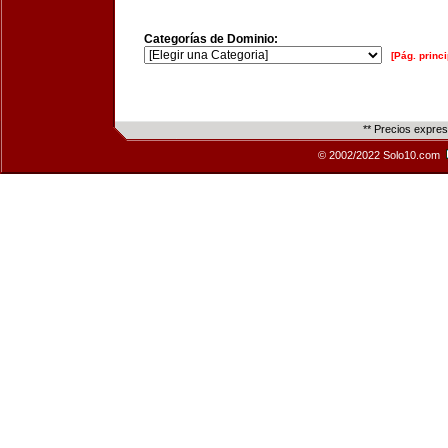
Categorías de Dominio:
[Pág. princi
** Precios expre
© 2002/2022 Solo10.com