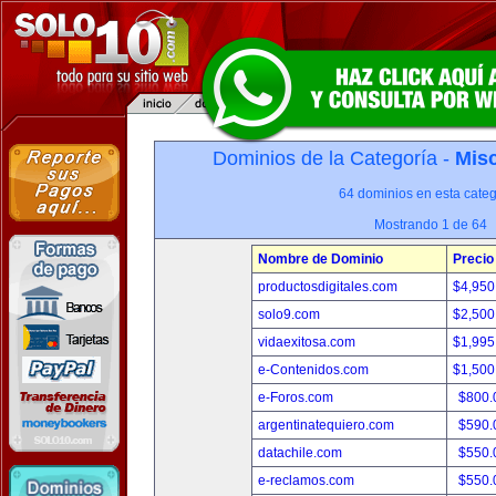
Dominios de la Categoría -
Misc
64 dominios en esta categ
Mostrando 1 de 64
Nombre de Dominio
Precio
productosdigitales.com
$4,950
solo9.com
$2,500
vidaexitosa.com
$1,995
e-Contenidos.com
$1,500
e-Foros.com
$800.
argentinatequiero.com
$590.
datachile.com
$550.
e-reclamos.com
$550.