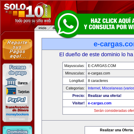
e-cargas.c
El dueño de este dominio lo ha
Mayusculas:
E-CARGAS.COM
Minusculas:
e-cargas.com
Longitud:
8 caracteres
Categorias:
Internet
,
Miscelaneas (vario
Precio:
Realizar una oferta!
Visitar!
e-cargas.com
Serán consideradas ofer
Realizar una Oferta