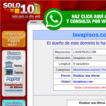
lavapisos.c
El dueño de este dominio lo ha
Mayusculas:
LAVAPISOS.COM
Minusculas:
lavapisos.com
Longitud:
9 caracteres
Categorias:
Miscelaneas (varios)
,
Pro
Precio:
Realizar una oferta!
Visitar!
lavapisos.com
Serán consideradas ofer
Realizar una Oferta