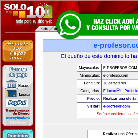
e-profesor.
El dueño de este dominio lo ha
Mayusculas:
E-PROFESOR.COM
Minusculas:
e-profesor.com
Longitud:
10 caracteres
Categorias:
EducaciÃ³n
,
Profesi
Precio:
Realizar una oferta!
Visitar!
e-profesor.com
Serán consideradas ofer
Realizar una Oferta