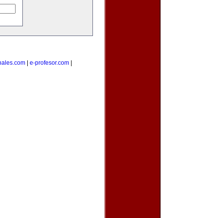
nales.com
|
e-profesor.com
|