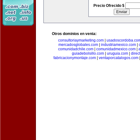
Precio Ofrecido $
Otros dominios en venta:
consultoriaymarketing.com
|
usadoscordoba.co
mercadosglobales.com
|
industriamexico.com
|
comunidadchile.com
|
comunidadmexico.com
|
guiadebolsillo.com
|
uruguia.com
|
direc
fabricacionymontaje.com
|
ventaporcatalogos.com