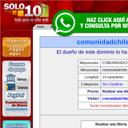
comunidadchil
El dueño de este dominio lo ha
Mayusculas:
COMUNIDADCH
Minusculas:
comunidadchile
Longitud:
14 caracteres
Categorias:
Sin Clasificar
Precio:
Realizar una ofe
Visitar!
comunidadchil
Serán consideradas ofer
Realizar una Oferta