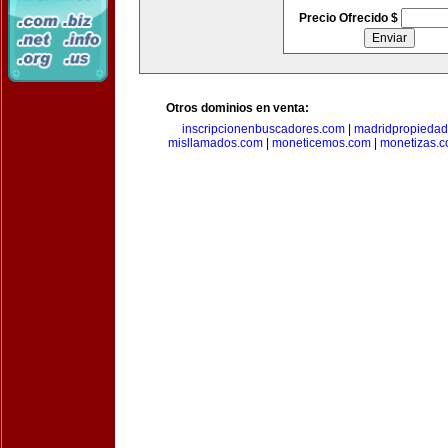
Precio Ofrecido $
Otros dominios en venta:
inscripcionenbuscadores.com
|
madridpropieda
misllamados.com
|
moneticemos.com
|
monetizas.