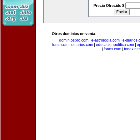
Precio Ofrecido $
Otros dominios en venta:
dominiospro.com
|
e-astrologia.com
|
e-diarios
tenis.com
|
ediarios.com
|
educacionpolitica.com
|
e
|
fonox.com
|
fonox.net