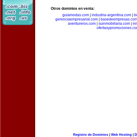
Otros dominios en venta:
guiamodas.com
|
industria-argentina.com
|
b
gerenciaempresarial.com
|
basedeempresas.co
aventureros.com
|
suinmobiliaria.com
|
in
ofertasypromociones.c
Registro de Dominios
|
Web Hosting
|
D