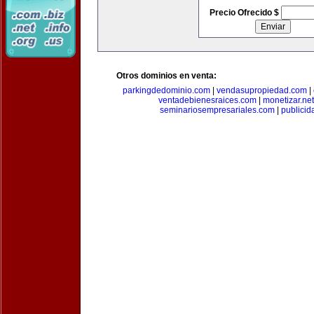
Precio Ofrecido $
Otros dominios en venta:
parkingdedominio.com
|
vendasupropiedad.com
|
ventadebienesraices.com
|
monetizar.net
seminariosempresariales.com
|
publicid