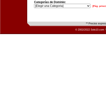
Categorías de Dominio:
[Pág. princi
** Precios expre
© 2002/2022 Solo10.com