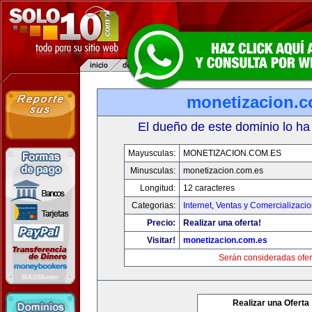
monetizacion.c
El dueño de este dominio lo ha
Mayusculas:
MONETIZACION.COM.ES
Minusculas:
monetizacion.com.es
Longitud:
12 caracteres
Categorias:
Internet
,
Ventas y Comercializaci
Precio:
Realizar una oferta!
Visitar!
monetizacion.com.es
Serán consideradas ofer
Realizar una Oferta