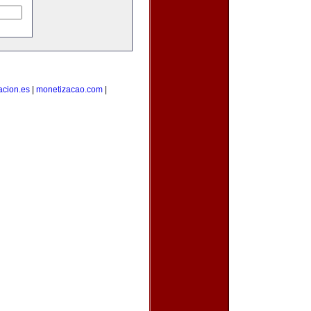
acion.es
|
monetizacao.com
|